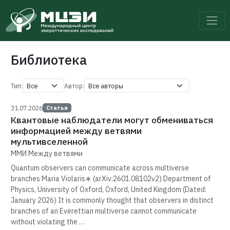
Библиотека
Тип:
Автор:
31.07.2026
Статья
Квантовые наблюдатели могут обмениваться
информацией между ветвями
мультивселенной
ММИ Между ветвями
Quantum observers can communicate across multiverse
branches Maria Violaris∗ (arXiv:2601.08102v2) Department of
Physics, University of Oxford, Oxford, United Kingdom (Dated:
January 2026) It is commonly thought that observers in distinct
branches of an Everettian multiverse cannot communicate
without violating the …