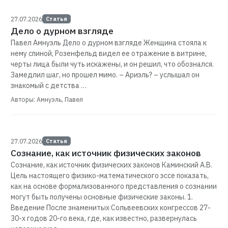
27.07.2026
Статья
Дело о дурном взгляде
Павел Амнуэль Дело о дурном взгляде Женщина стояла к
нему спиной, Розенфельд видел ее отражение в витрине,
черты лица были чуть искажены, и он решил, что обознался.
Замедлил шаг, но прошел мимо. – Ариэль? – услышал он
знакомый с детства …
Авторы: Амнуэль, Павел
27.07.2026
Статья
Сознание, как источник физических законов
Сознание, как источник физических законов Каминский А.В.
Цель настоящего физико-математического эссе показать,
как на основе формализованного представления о сознании
могут быть получены основные физические законы. 1.
Введение После знаменитых Сольвеевских конгрессов 27-
30-х годов 20-го века, где, как известно, развернулась