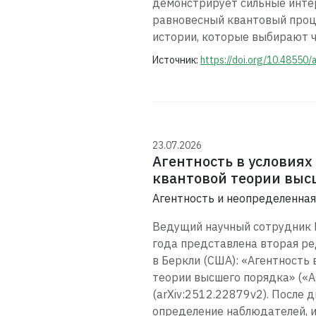
демонстрирует сильные инте
равновесный квантовый проце
истории, которые выбирают ч
Источник:
https://doi.org/10.48550/
23.07.2026
Агентность в условия
квантовой теории выс
Агентность и неопределенная
Ведущий научный сотрудник 
года представлена вторая ре
в Беркли (США): «Агентность
теории высшего порядка» («Agen
(arXiv:2512.22879v2). После
определение наблюдателей, и