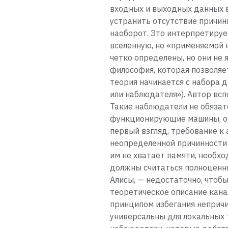
входных и выходных данных в
устранить отсутствие причин
наоборот. Это интерпретируе
вселенную, но «применяемой 
четко определены, но они не
философия, которая позволяе
теория начинается с набора 
или наблюдателя»). Автор вс
Такие наблюдатели не обязат
функционирующие машины, о
первый взгляд, требование к
неопределенной причинности
им не хватает памяти, необх
должны считаться полноценны
Алисы, — недостаточно, чтобы
теоретическое описание кана
принципом избегания непричи
универсальны для локальных 