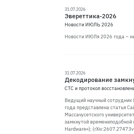
31.07.2026
Эвереттика-2026
Новости ИЮЛЬ 2026
Новости ИЮЛя 2026 года – н
31.07.2026
Декодирование замкну
CTC и протокол восстановле
Ведущий научный сотрудник 
года представлена статья Сай
Массачусетского университет
замкнутой времениподобной к
Hardware»); (rXiv:2607.2747