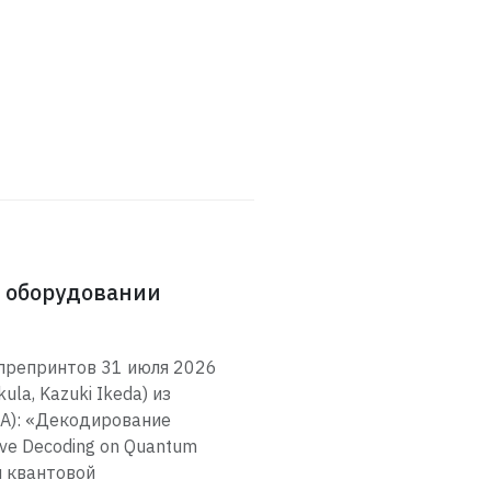
 оборудовании
 препринтов 31 июля 2026
la, Kazuki Ikeda) из
ША): «Декодирование
ve Decoding on Quantum
и квантовой