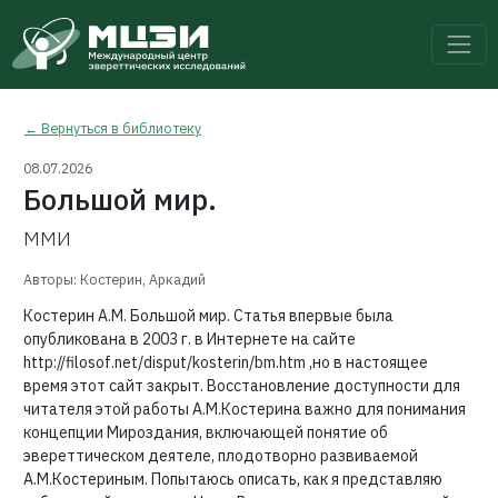
← Вернуться в библиотеку
08.07.2026
Большой мир.
ММИ
Авторы: Костерин, Аркадий
Костерин А.М. Большой мир. Статья впервые была
опубликована в 2003 г. в Интернете на сайте
http://filosof.net/disput/kosterin/bm.htm ,но в настоящее
время этот сайт закрыт. Восстановление доступности для
читателя этой работы А.М.Костерина важно для понимания
концепции Мироздания, включающей понятие об
эвереттическом деятеле, плодотворно развиваемой
А.М.Костериным. Попытаюсь описать, как я представляю