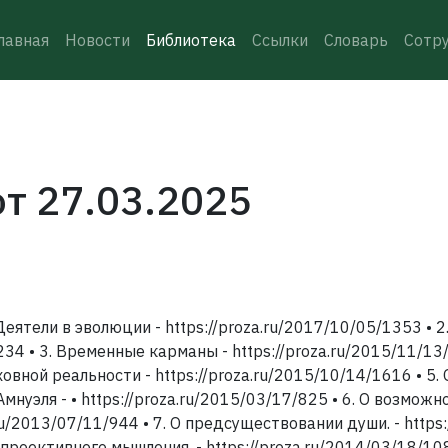
лавная
Новости
Библиотека
Ссылки
Словарь
Сотр
т 27.03.2025
Деятели в эволюции - https://proza.ru/2017/10/05/1353 • 
234 • 3. Временные карманы - https://proza.ru/2015/11/13
ной реальности - https://proza.ru/2015/10/14/1616 • 5. 
нуэля - • https://proza.ru/2015/03/17/825 • 6. О возмож
.ru/2013/07/11/944 • 7. О предсуществовании души. - https:
роективного мышления. - https://proza.ru/2014/03/18/10