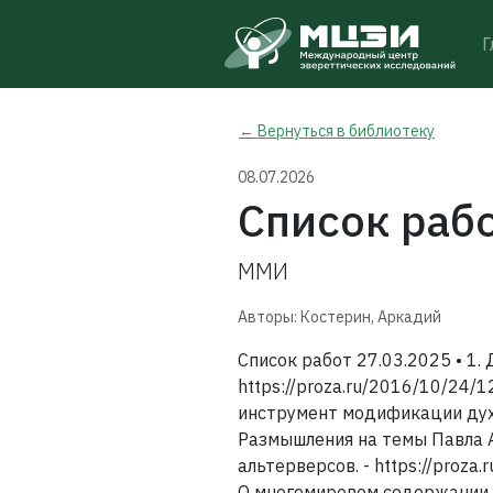
Г
← Вернуться в библиотеку
08.07.2026
Список рабо
ММИ
Авторы: Костерин, Аркадий
Список работ 27.03.2025 • 1. 
https://proza.ru/2016/10/24/1
инструмент модификации духов
Размышления на темы Павла Ам
альтерверсов. - https://proza
О многомировом содержании п