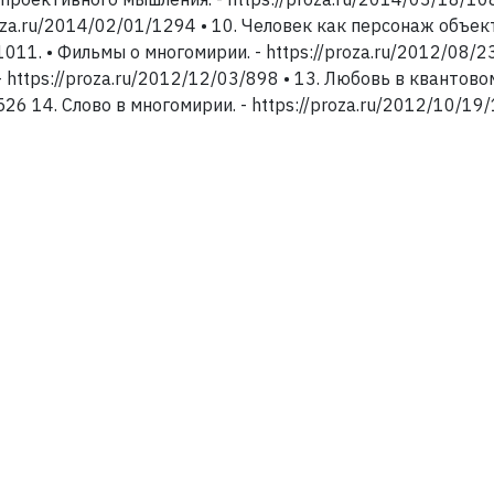
roza.ru/2014/02/01/1294 • 10. Человек как персонаж объек
1011. • Фильмы о многомирии. - https://proza.ru/2012/08/23
https://proza.ru/2012/12/03/898 • 13. Любовь в квантово
526 14. Слово в многомирии. - https://proza.ru/2012/10/19