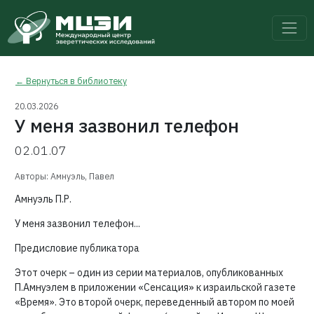
← Вернуться в библиотеку
20.03.2026
У меня зазвонил телефон
02.01.07
Авторы: Амнуэль, Павел
Амнуэль П.Р.
У меня зазвонил телефон...
Предисловие публикатора
Этот очерк – один из серии материалов, опубликованных
П.Амнуэлем в приложении «Сенсация» к израильской газете
«Время». Это второй очерк, переведенный автором по моей