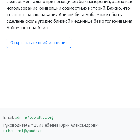
экспериментально при помощи слабых измерений, равно как
использование концепции совместных историй. Важно, что
точность распознавания Алисой бита Боба может быть
сделана сколь угодно близкой к единице без отслеживания
Бобом фотона Алисы.
Открыть внешний источник
Email:
admin@everettica.org
Руководитель МЦЭИ Лебедев Юрий Александрович:
ruthenium1@yandex.ru