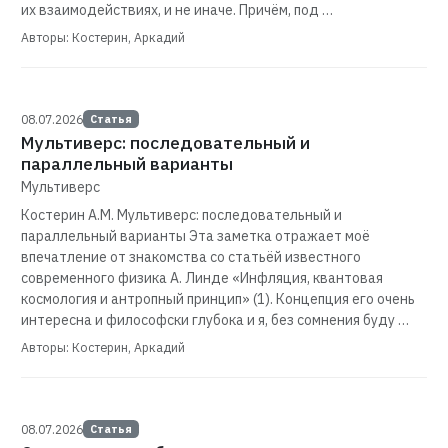
их взаимодействиях, и не иначе. Причём, под …
Авторы: Костерин, Аркадий
08.07.2026
Статья
Мультиверс: последовательный и
параллельный варианты
Мультиверс
Костерин А.М. Мультиверс: последовательный и
параллельный варианты Эта заметка отражает моё
впечатление от знакомства со статьёй известного
современного физика А. Линде «Инфляция, квантовая
космология и антропный принцип» (1). Концепция его очень
интересна и философски глубока и я, без сомнения буду …
Авторы: Костерин, Аркадий
08.07.2026
Статья