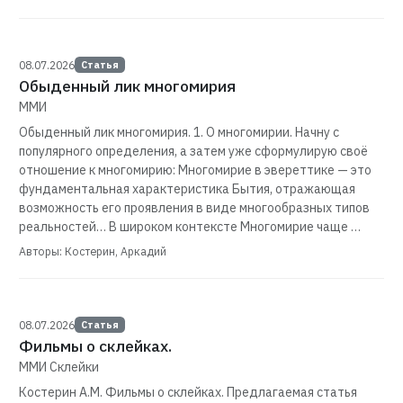
08.07.2026
Статья
Обыденный лик многомирия
ММИ
Обыденный лик многомирия. 1. О многомирии. Начну с
популярного определения, а затем уже сформулирую своё
отношение к многомирию: Многомирие в эвереттике — это
фундаментальная характеристика Бытия, отражающая
возможность его проявления в виде многообразных типов
реальностей… В широком контексте Многомирие чаще …
Авторы: Костерин, Аркадий
08.07.2026
Статья
Фильмы о склейках.
ММИ Склейки
Костерин А.М. Фильмы о склейках. Предлагаемая статья