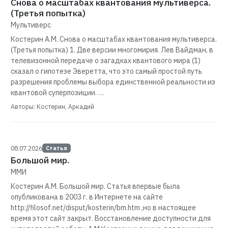
Снова о масштабах квантования мультиверса.
(Третья попытка)
Мультиверс
Костерин А.М. Снова о масштабах квантования мультиверса.
(Третья попытка) 1. Две версии многомирия. Лев Вайдман, в
телевизонной передаче о загадках квантового мира (1)
сказал о гипотезе Эверетта, что это самый простой путь
разрешения проблемы выбора единственной реальности из
квантовой суперпозиции. …
Авторы: Костерин, Аркадий
08.07.2026
Статья
Большой мир.
ММИ
Костерин А.М. Большой мир. Статья впервые была
опубликована в 2003 г. в Интернете на сайте
http://filosof.net/disput/kosterin/bm.htm ,но в настоящее
время этот сайт закрыт. Восстановление доступности для